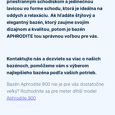
priestranným schodiskom a jedinečnou
lavicou vo forme schodu, ktorá je ideálna na
oddych a relaxáciu.
Ak hľadáte štýlový a
elegantný bazén, ktorý zaujme svojím
dizajnom a kvalitou, potom je bazén
APHRODITE tou správnou voľbou pre vás.
Kontaktujte nás a dozviete sa viac o našich
bazénoch, pomôžeme vám s výberom
najlepšieho bazéna podľa vašich potrieb.
Bazén Aphrodite 800 nie je pre vás dostatočne
veľký? Rozhodnite sa pre meter dlhší model
Aphrodite 900
.